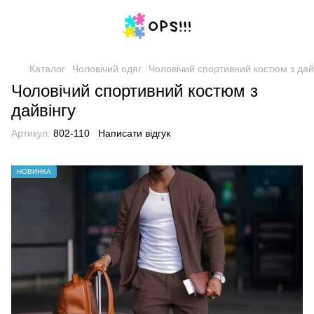
Каталог
Чоловічий одяг
Чоловічий спортивний костюм з дайв
Чоловічий спортивний костюм з
дайвінгу
Артикул:
802-110
Написати відгук
НОВИНКА