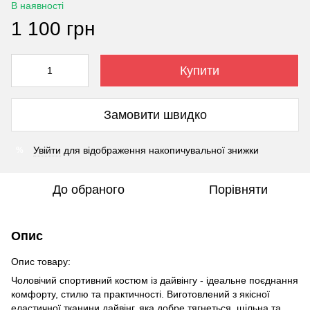
В наявності
1 100 грн
Купити
Замовити швидко
Увійти
для відображення накопичувальної знижки
%
До обраного
Порівняти
Опис
Опис товару:
Чоловічий спортивний костюм із дайвінгу - ідеальне поєднання
комфорту, стилю та практичності. Виготовлений з якісної
еластичної тканини дайвінг, яка добре тягнеться, щільна та