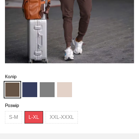
Колір
Розмір
S-M
L-XL
XXL-XXXL