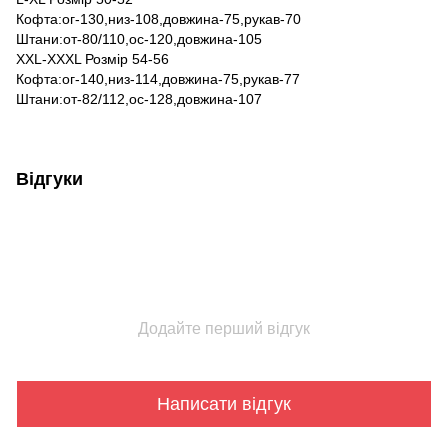
Кофта:ог-130,низ-108,довжина-75,рукав-70
Штани:от-80/110,ос-120,довжина-105
XXL-XXXL Розмір 54-56
Кофта:ог-140,низ-114,довжина-75,рукав-77
Штани:от-82/112,ос-128,довжина-107
Відгуки
Додайте перший відгук
Написати відгук