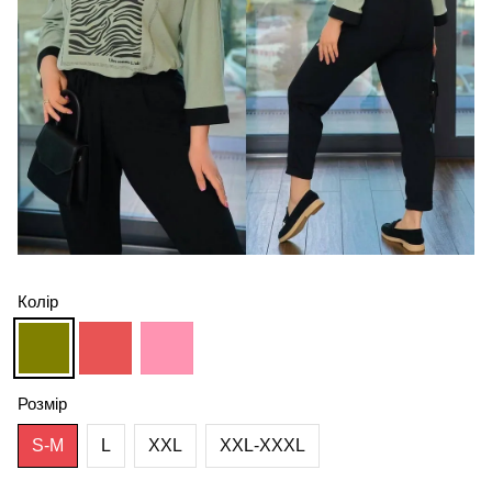
Колір
Розмір
S-M
L
XXL
XXL-XXXL