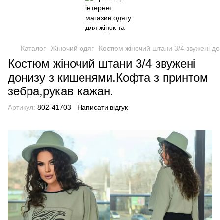
Каталог
Жіночий одяг
Костюм жіночий штани 3/4 звужені д
Костюм жіночий штани 3/4 звужені
донизу з кишенями.Кофта з принтом
зебра,рукав кажан.
Артикул:
802-41703
Написати відгук