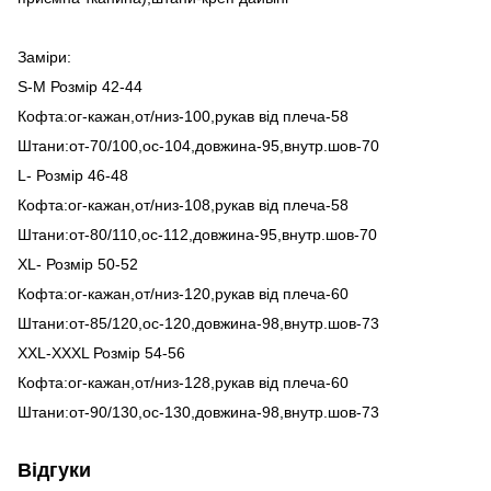
Заміри:
S-M Розмір 42-44
Кофта:ог-кажан,от/низ-100,рукав від плеча-58
Штани:от-70/100,ос-104,довжина-95,внутр.шов-70
L- Розмір 46-48
Кофта:ог-кажан,от/низ-108,рукав від плеча-58
Штани:от-80/110,ос-112,довжина-95,внутр.шов-70
XL- Розмір 50-52
Кофта:ог-кажан,от/низ-120,рукав від плеча-60
Штани:от-85/120,ос-120,довжина-98,внутр.шов-73
XXL-XXXL Розмір 54-56
Кофта:ог-кажан,от/низ-128,рукав від плеча-60
Штани:от-90/130,ос-130,довжина-98,внутр.шов-73
Відгуки