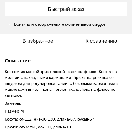
Быстрый заказ
Войти
для отображения накопительной скидки
%
В избранное
К сравнению
Описание
Костюм из мягкой трикотажной ткани на флисе. Кофта на
молнии с накладными карманами. Брюки на резинке со
шнурком для регулировки талии, с боковыми карманами и
манжетами внизу. Ткань: теплая ткань Люкс на флисе не
катышки.
Замеры:
Размер M
Кофта: ог-112, низ-96/130, длина-67, рукав-67
Брюки: от-74/94, ос-110, длина-101