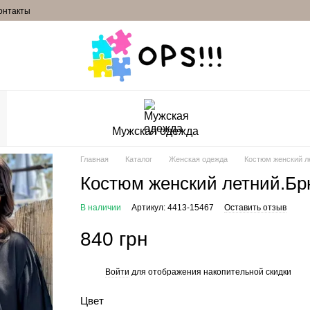
онтакты
Мужская одежда
Главная
Каталог
Женская одежда
Костюм женский л
Костюм женский летний.Бр
В наличии
Артикул: 4413-15467
Оставить отзыв
840 грн
Войти
для отображения накопительной скидки
%
Цвет