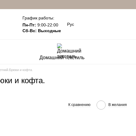
График работы:
Рус
Пн-Пт:
9:00-22:00
Сб-Вс: Выходные
Домашний текстиль
етний.Брюки и кофта.
юки и кофта.
К сравнению
В желания