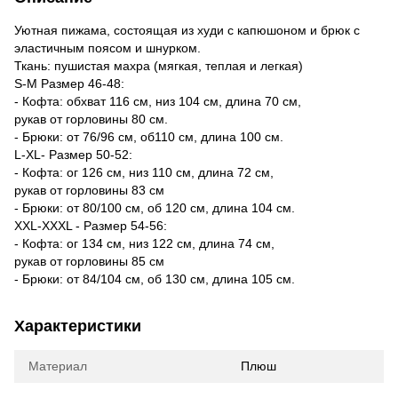
Уютная пижама, состоящая из худи с капюшоном и брюк с
эластичным поясом и шнурком.
Ткань: пушистая махра (мягкая, теплая и легкая)
S-M Размер 46-48:
- Кофта: обхват 116 см, низ 104 см, длина 70 см,
рукав от горловины 80 см.
- Брюки: от 76/96 см, об110 см, длина 100 см.
L-XL- Размер 50-52:
- Кофта: ог 126 см, низ 110 см, длина 72 см,
рукав от горловины 83 см
- Брюки: от 80/100 см, об 120 см, длина 104 см.
XXL-XXXL - Размер 54-56:
- Кофта: ог 134 см, низ 122 см, длина 74 см,
рукав от горловины 85 см
- Брюки: от 84/104 см, об 130 см, длина 105 см.
Характеристики
Материал
Плюш