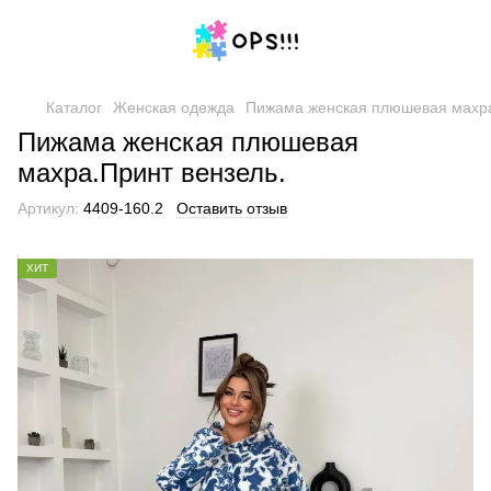
Каталог
Женская одежда
Пижама женская плюшевая махра
Пижама женская плюшевая
махра.Принт вензель.
Артикул:
4409-160.2
Оставить отзыв
ХИТ