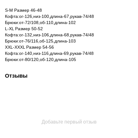
S-M Размер 46-48
Кофта:ог-126,низ-100,длина-67,рукав-74/48
Брюки:от-72/108,об-110,длина-102
L-XL Размер 50-52
Кофта:ог-132,низ-106,длина-68,рукав-74/48
Брюки:от-76/116,об-125,длина-103
XXL-XXXL Размер 54-56
Кофта:ог-140,низ-116,длина-69,рукав-74/48
Брюки:от-80/120,об-120,длина-105
Отзывы
Добавьте первый отзыв