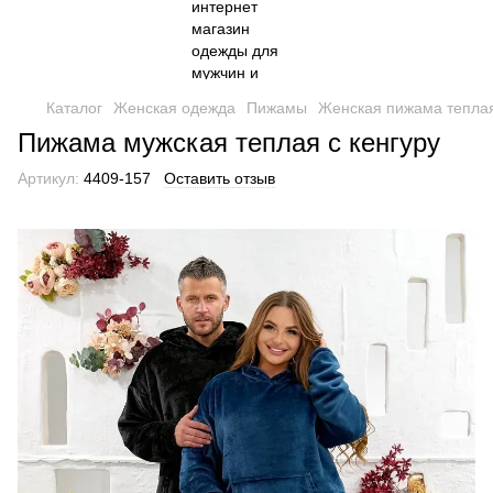
Каталог
Женская одежда
Пижамы
Женская пижама тепла
Пижама мужская теплая с кенгуру
Артикул:
4409-157
Оставить отзыв