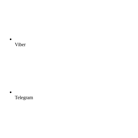
Viber
Telegram