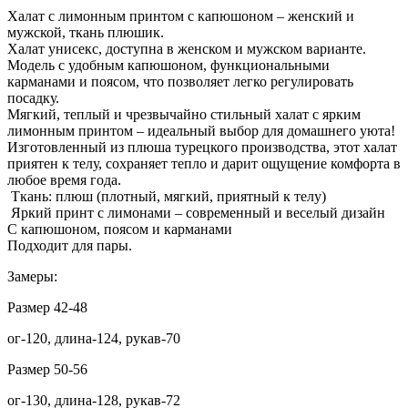
Халат с лимонным принтом с капюшоном – женский и
мужской, ткань плюшик.
Халат унисекс, доступна в женском и мужском варианте.
Модель с удобным капюшоном, функциональными
карманами и поясом, что позволяет легко регулировать
посадку.
Мягкий, теплый и чрезвычайно стильный халат с ярким
лимонным принтом – идеальный выбор для домашнего уюта!
Изготовленный из плюша турецкого производства, этот халат
приятен к телу, сохраняет тепло и дарит ощущение комфорта в
любое время года.
Ткань: плюш (плотный, мягкий, приятный к телу)
Яркий принт с лимонами – современный и веселый дизайн
С капюшоном, поясом и карманами
Подходит для пары.
Замеры:
Размер 42-48
ог-120, длина-124, рукав-70
Размер 50-56
ог-130, длина-128, рукав-72