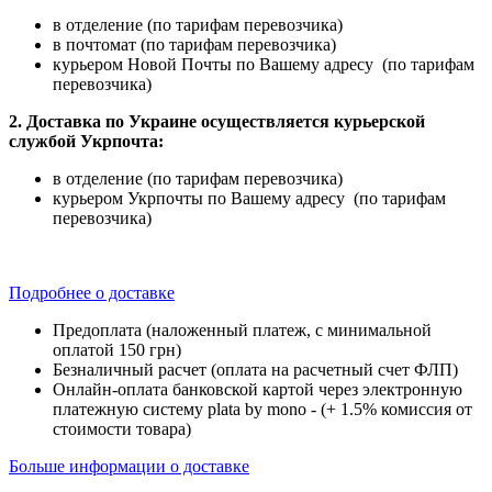
в отделение (по тарифам перевозчика)
в почтомат (по тарифам перевозчика)
курьером Новой Почты по Вашему адресу (по тарифам
перевозчика)
2. Доставка по Украине осуществляется курьерской
службой Укрпочта:
в отделение (по тарифам перевозчика)
курьером Укрпочты по Вашему адресу (по тарифам
перевозчика)
Подробнее о доставке
Предоплата (наложенный платеж, с минимальной
оплатой 150 грн)
Безналичный расчет (оплата на расчетный счет ФЛП)
Онлайн-оплата банковской картой через электронную
платежную систему plata by mono - (+ 1.5% комиссия от
стоимости товара)
Больше информации о доставке