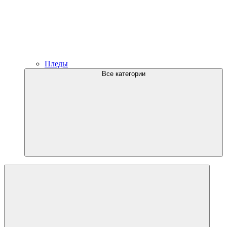
Пледы
Все категории