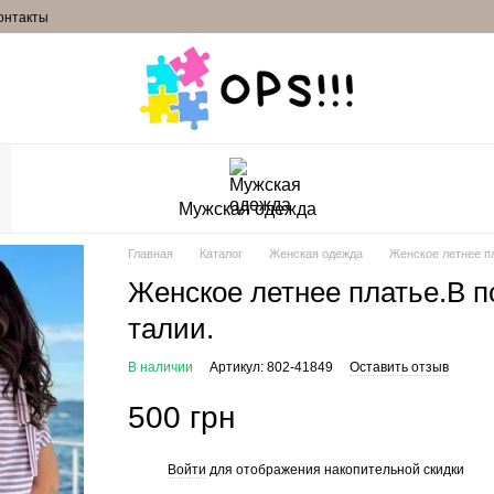
онтакты
Мужская одежда
Главная
Каталог
Женская одежда
Женское летнее пл
Женское летнее платье.В п
талии.
В наличии
Артикул: 802-41849
Оставить отзыв
500 грн
Войти
для отображения накопительной скидки
%