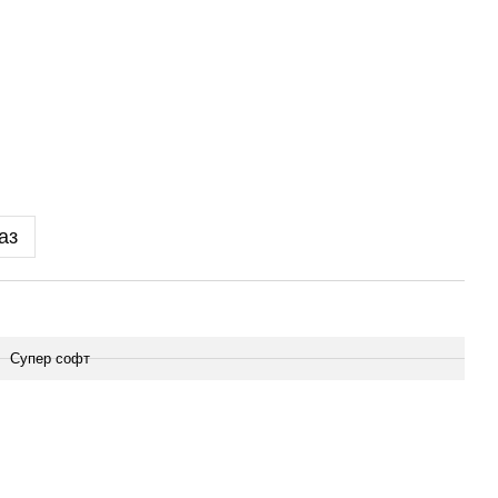
аз
Супер софт