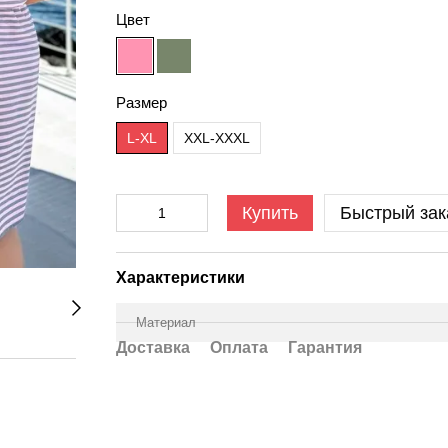
Цвет
Размер
L-XL
XXL-XXXL
Купить
Быстрый зак
Характеристики
Материал
Доставка
Оплата
Гарантия