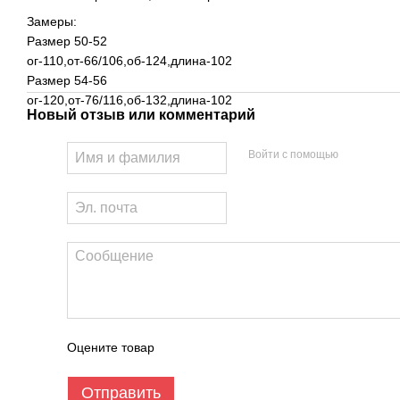
Замеры:
Размер 50-52
ог-110,от-66/106,об-124,длина-102
Размер 54-56
ог-120,от-76/116,об-132,длина-102
Новый отзыв или комментарий
Войти с помощью
Оцените товар
Отправить