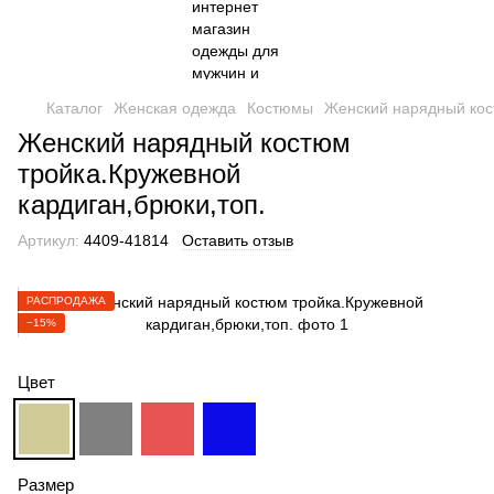
Каталог
Женская одежда
Костюмы
Женский нарядный кос
Женский нарядный костюм
тройка.Кружевной
кардиган,брюки,топ.
Артикул:
4409-41814
Оставить отзыв
РАСПРОДАЖА
−15%
Цвет
Размер