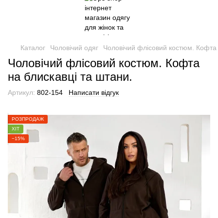
Каталог
Чоловічий одяг
Чоловічий флісовий костюм. Кофта 
Чоловічий флісовий костюм. Кофта
на блискавці та штани.
Артикул:
802-154
Написати відгук
РОЗПРОДАЖ
ХІТ
−15%