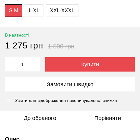
S-M
L-XL
XXL-XXXL
В наявності
1 275 грн
1 500 грн
Купити
Замовити швидко
Увійти
для відображення накопичувальної знижки
%
До обраного
Порівняти
Опис