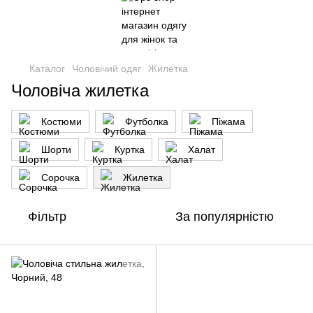
Каталог
Чоловічий одяг
Жилетка
Чоловіча жилетка
Костюми
Футболка
Піжама
Шорти
Куртка
Халат
Сорочка
Жилетка
Фільтр
За популярністю