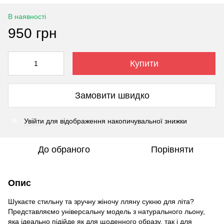
В наявності
950 грн
Купити
Замовити швидко
Увійти
для відображення накопичувальної знижки
%
До обраного
Порівняти
Опис
Шукаєте стильну та зручну жіночу лляну сукню для літа?
Представляємо універсальну модель з натурального льону,
яка ідеально підійде як для щоденного образу, так і для