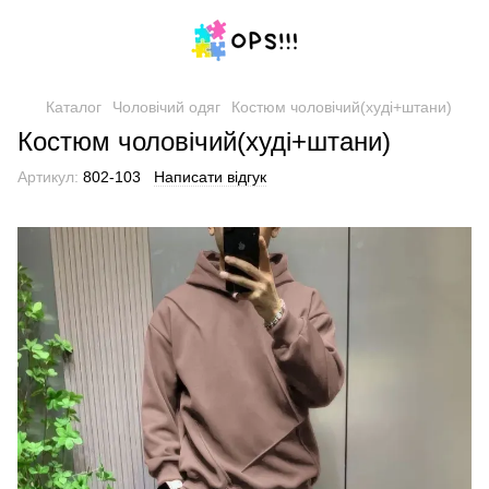
Каталог
Чоловічий одяг
Костюм чоловічий(худі+штани)
Костюм чоловічий(худі+штани)
Артикул:
802-103
Написати відгук