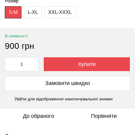
Розмір
S-M
L-XL
XXL-XXXL
В наявності
900 грн
Купити
Замовити швидко
Увійти
для відображення накопичувальної знижки
%
До обраного
Порівняти