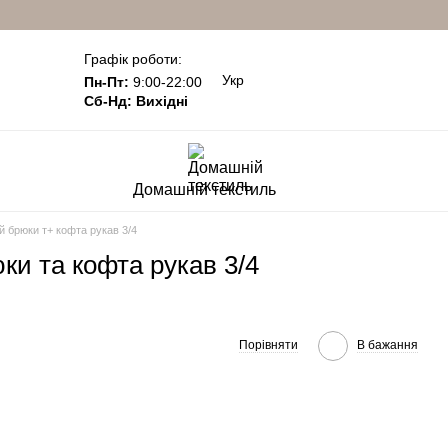
Графік роботи:
Укр
Пн-Пт:
9:00-22:00
Сб-Нд: Вихідні
Домашній текстиль
й брюки т+ кофта рукав 3/4
ки та кофта рукав 3/4
Порівняти
В бажання