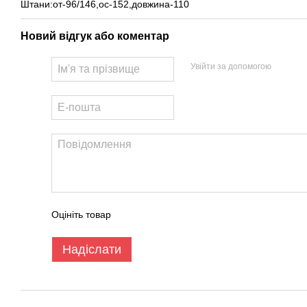
Штани:от-96/146,ос-152,довжина-110
Новий відгук або коментар
Увійти за допомогою
Оцініть товар
Надіслати