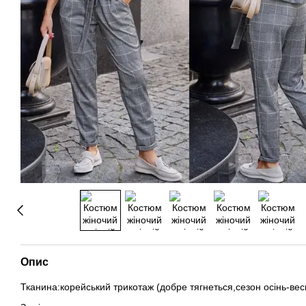
Опис
Тканина:корейський трикотаж (добре тягнеться,сезон осінь-вес