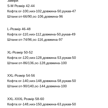
Заміри:
S-M Розмір 42-44
Кофта:ог-100,низ-102,довжина-50,рукав-47
Штани:от-66/90,ос-106,довжина-96
L-Розмір 46-48
Кофта:ог-110,низ-112,довжина-50,рукав-49
Штани:от-74/96,ос-116,довжина-97
XL-Розмір 50-52
Кофта:ог-120,низ-128,довжина-53,рукав-50
Штани:от-86/136,ос-128,довжина-100
XXL-Розмір 54-56
Кофта:ог-140,низ-148,довжина-58,рукав-50
Штани:от-90/140,ос-144,довжина-100
XXL-XXXL Розмір 58-60
Кофта:ог-148,низ-150,довжина-63,рукав-50