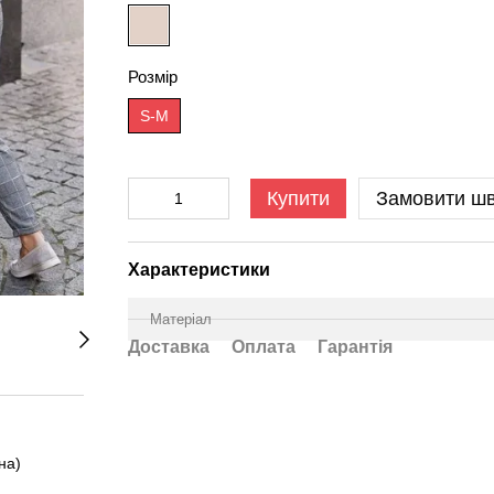
Розмір
S-M
Купити
Замовити ш
Характеристики
Матеріал
Доставка
Оплата
Гарантія
на)