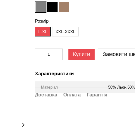
Розмір
L-XL
XXL-XXXL
Купити
Замовити ш
Характеристики
Матеріал
50% Льон,50%
Доставка
Оплата
Гарантія