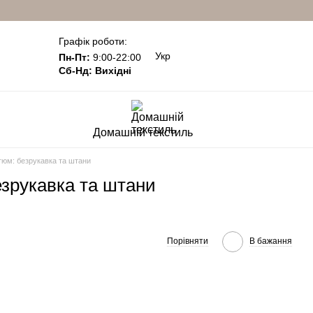
Графік роботи:
Укр
Пн-Пт:
9:00-22:00
Сб-Нд: Вихідні
Домашній текстиль
стюм: безрукавка та штани
езрукавка та штани
Порівняти
В бажання