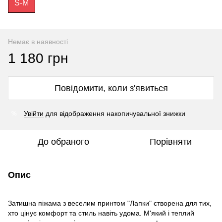
S-M
Немає в наявності
1 180 грн
Повідомити, коли з'явиться
Увійти
для відображення накопичувальної знижки
%
До обраного
Порівняти
Опис
Затишна піжама з веселим принтом "Лапки" створена для тих,
хто цінує комфорт та стиль навіть удома. М'який і теплий