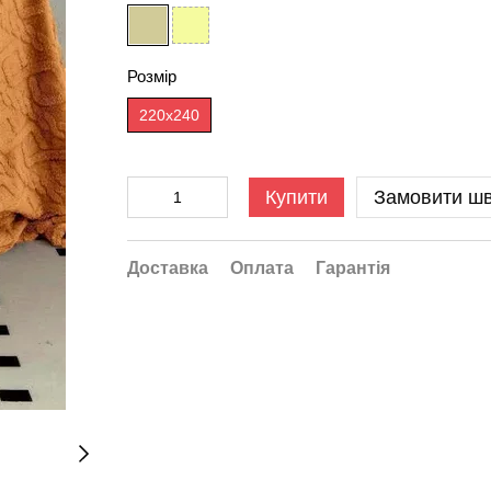
Розмір
220x240
Купити
Замовити ш
Доставка
Оплата
Гарантія