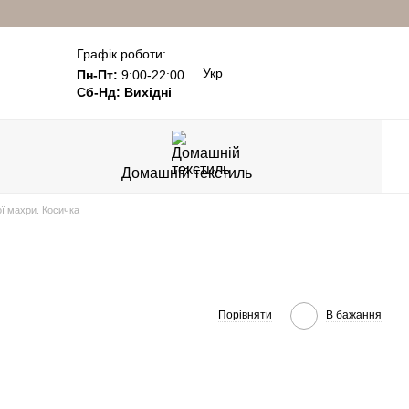
Графік роботи:
Укр
Пн-Пт:
9:00-22:00
Сб-Нд: Вихідні
Домашній текстиль
ї махри. Косичка
Порівняти
В бажання