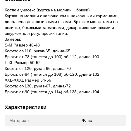
Костюм унисекс (куртка на молнии + брюки)
Куртка на молнии с капюшоном и накладными карманами,
дополнена декоративными швами. Брюки с манжетами на
резинке, боковыми карманами, декоративными швами и
шнурком для регулировки талии.
Замеры:
S-M Размер 46-48
Кофта: ог-116, рукав-65, длина-65
Брюки: от-78 (тянется до 100) об-112, длина-100
L-XL Размер 50-52
Кофта: ог-120, рукав-66, длина-70
Брюки: от-84 (тянется до 108) об-120, длина-102
XXL-XXXL Размер 54-56
Кофта: ог-130, рукав-67, длина-72
Брюки: от-90 (тянется до 114) об-128, длина-104
Характеристики
Материал
Флис