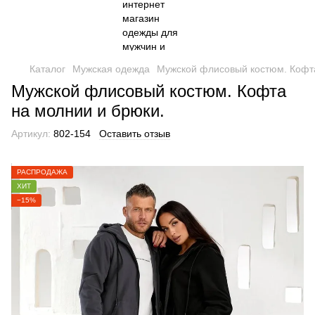
Каталог
Мужская одежда
Мужской флисовый костюм. Кофта
Мужской флисовый костюм. Кофта
на молнии и брюки.
Артикул:
802-154
Оставить отзыв
РАСПРОДАЖА
ХИТ
−15%