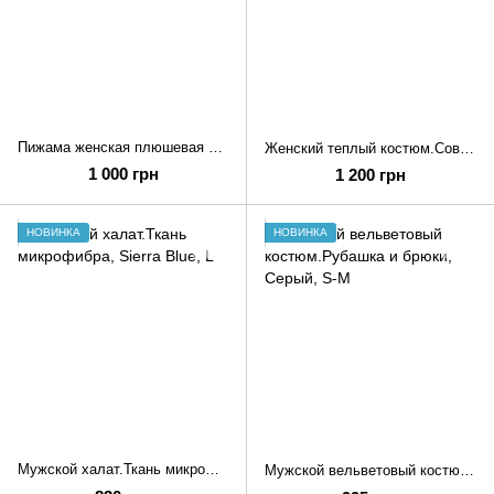
Пижама женская плюшевая махра.Принт вензель.
Женский теплый костюм.Современный принт лепард.
1 000 грн
1 200 грн
НОВИНКА
НОВИНКА
Мужской халат.Ткань микрофибра
Мужской вельветовый костюм.Рубашка и брюки