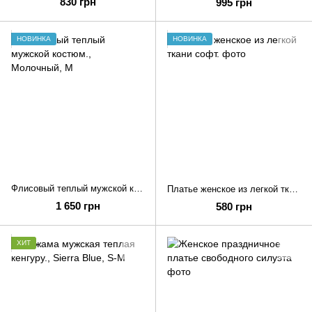
830 грн
995 грн
НОВИНКА
НОВИНКА
Флисовый теплый мужской костюм.
Платье женское из легкой ткани софт.
1 650 грн
580 грн
ХИТ