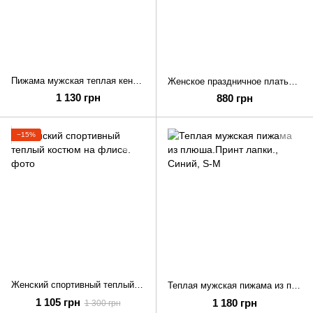
Пижама мужская теплая кенгуру.
Женское праздничное платье свободного силуэта
1 130 грн
880 грн
−15%
Женский спортивный теплый костюм на флисе.
Теплая мужская пижама из плюша.Принт лапки.
1 105 грн
1 180 грн
1 300 грн