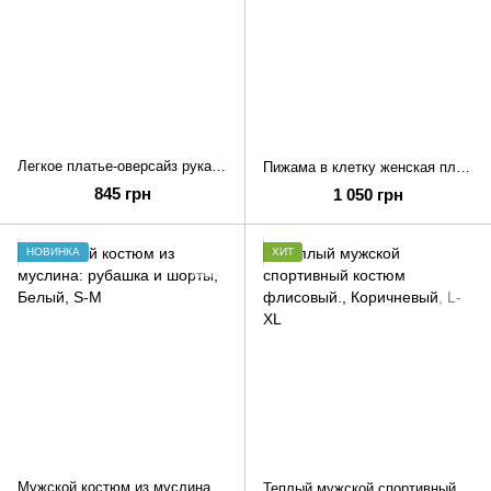
Легкое платье-оверсайз рукавами воланами и поясом
Пижама в клетку женская плюшевая махра
845 грн
1 050 грн
НОВИНКА
ХИТ
Мужской костюм из муслина: рубашка и шорты
Теплый мужской спортивный костюм флисовый.