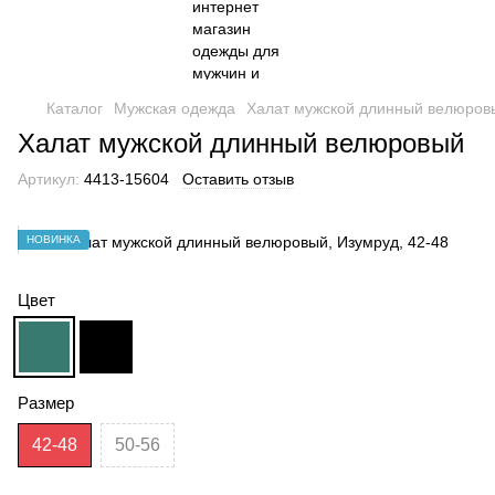
Каталог
Мужская одежда
Халат мужской длинный велюров
Халат мужской длинный велюровый
Артикул:
4413-15604
Оставить отзыв
НОВИНКА
Цвет
Размер
42-48
50-56