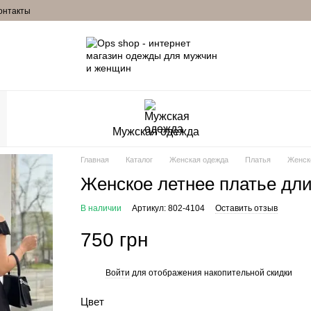
онтакты
Мужская одежда
Главная
Каталог
Женская одежда
Платья
Женско
Женское летнее платье дл
В наличии
Артикул: 802-4104
Оставить отзыв
750 грн
Войти
для отображения накопительной скидки
%
Цвет