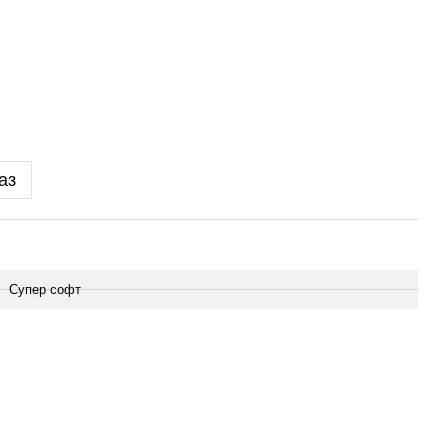
аз
Супер софт