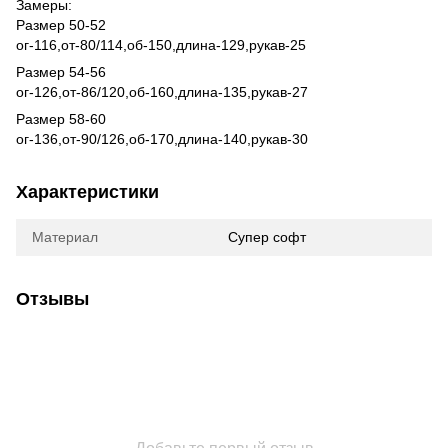
Замеры:
Размер 50-52
ог-116,от-80/114,об-150,длина-129,рукав-25
Размер 54-56
ог-126,от-86/120,об-160,длина-135,рукав-27
Размер 58-60
ог-136,от-90/126,об-170,длина-140,рукав-30
Характеристики
Материал
Супер софт
Отзывы