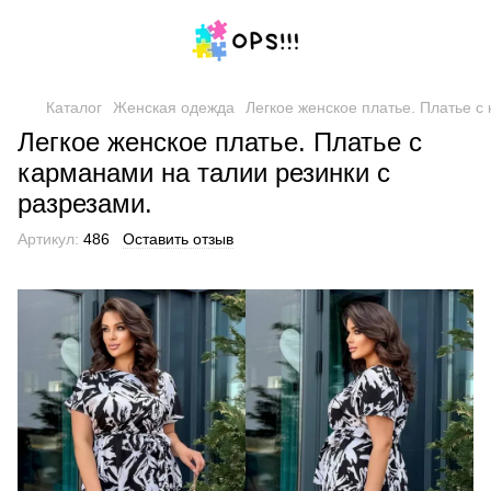
Каталог
Женская одежда
Легкое женское платье. Платье с
Легкое женское платье. Платье с
карманами на талии резинки с
разрезами.
Артикул:
486
Оставить отзыв