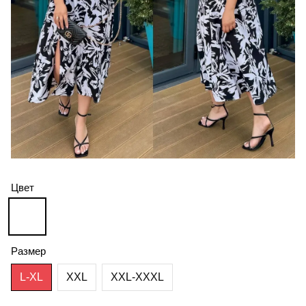
Цвет
Размер
L-XL
XXL
XXL-XXXL