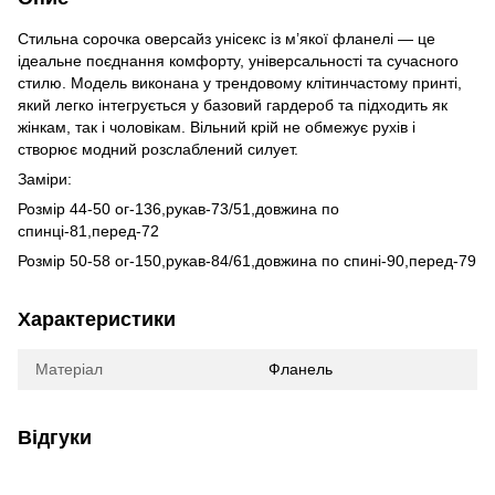
Стильна сорочка оверсайз унісекс із м’якої фланелі — це
ідеальне поєднання комфорту, універсальності та сучасного
стилю. Модель виконана у трендовому клітинчастому принті,
який легко інтегрується у базовий гардероб та підходить як
жінкам, так і чоловікам. Вільний крій не обмежує рухів і
створює модний розслаблений силует.
Заміри:
Розмір 44-50 ог-136,рукав-73/51,довжина по
спинці-81,перед-72
Розмір 50-58 ог-150,рукав-84/61,довжина по спині-90,перед-79
Характеристики
Матеріал
Фланель
Відгуки