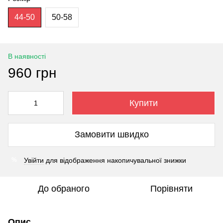
44-50
50-58
В наявності
960 грн
Купити
Замовити швидко
Увійти
для відображення накопичувальної знижки
%
До обраного
Порівняти
Опис