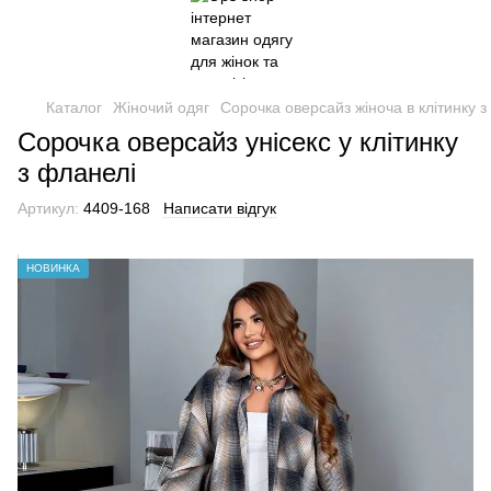
Каталог
Жіночий одяг
Сорочка оверсайз жіноча в клітинку з
Сорочка оверсайз унісекс у клітинку
з фланелі
Артикул:
4409-168
Написати відгук
НОВИНКА