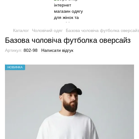
Каталог
Чоловічий одяг
Базова чоловіча футболка оверсай
Базова чоловіча футболка оверсайз
Артикул:
802-98
Написати відгук
НОВИНКА