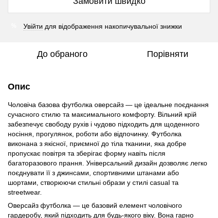
Замовити швидко
Увійти
для відображення накопичувальної знижки
%
До обраного
Порівняти
Опис
Чоловіча базова футболка оверсайз — це ідеальне поєднання
сучасного стилю та максимального комфорту. Вільний крій
забезпечує свободу рухів і чудово підходить для щоденного
носіння, прогулянок, роботи або відпочинку. Футболка
виконана з якісної, приємної до тіла тканини, яка добре
пропускає повітря та зберігає форму навіть після
багаторазового прання. Універсальний дизайн дозволяє легко
поєднувати її з джинсами, спортивними штанами або
шортами, створюючи стильні образи у стилі casual та
streetwear.
Оверсайз футболка — це базовий елемент чоловічого
гардеробу, який підходить для будь-якого віку. Вона гарно