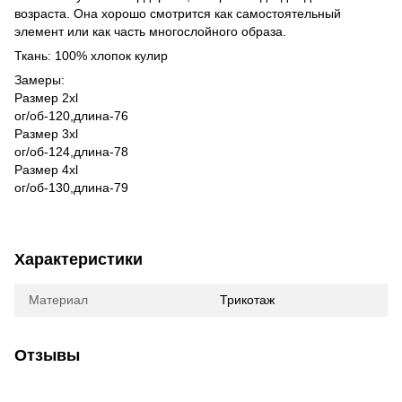
возраста. Она хорошо смотрится как самостоятельный
элемент или как часть многослойного образа.
Ткань: 100% хлопок кулир
Замеры:
Размер 2xl
ог/об-120,длина-76
Размер 3xl
ог/об-124,длина-78
Размер 4xl
ог/об-130,длина-79
Характеристики
Материал
Трикотаж
Отзывы