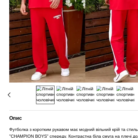
Опис
Футболка з коротким рукавом має модний вільний крій та стил
"CHAMPION BOYS" спереду. Контрастна біла смуга на плечі до