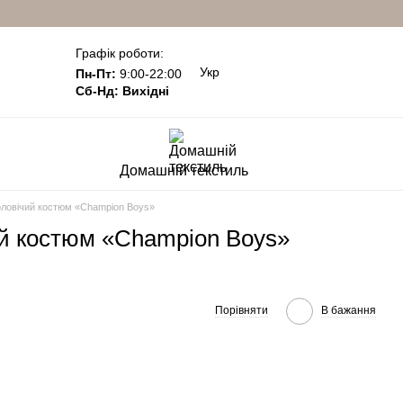
Графік роботи:
Укр
Пн-Пт:
9:00-22:00
Сб-Нд: Вихідні
Домашній текстиль
чоловічий костюм «Champion Boys»
ий костюм «Champion Boys»
Порівняти
В бажання