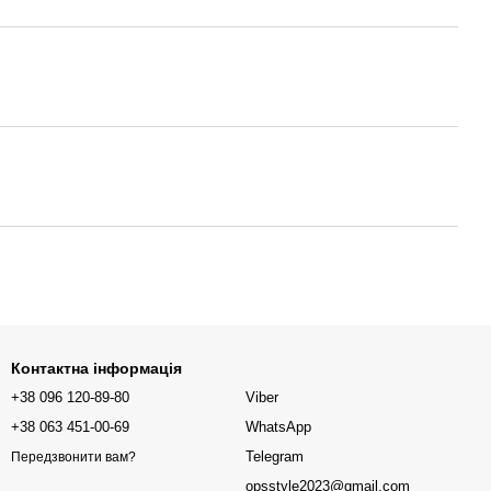
Контактна інформація
+38 096 120-89-80
Viber
+38 063 451-00-69
WhatsApp
Telegram
Передзвонити вам?
opsstyle2023@gmail.com