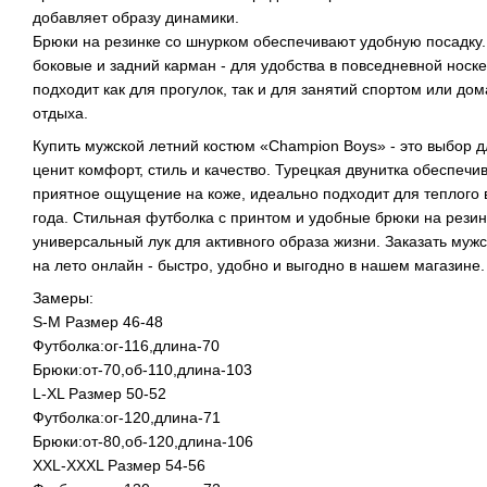
добавляет образу динамики.
Брюки на резинке со шнурком обеспечивают удобную посадку.
боковые и задний карман - для удобства в повседневной носке
подходит как для прогулок, так и для занятий спортом или до
отдыха.
Купить мужской летний костюм «Champion Boys» - это выбор дл
ценит комфорт, стиль и качество. Турецкая двунитка обеспечи
приятное ощущение на коже, идеально подходит для теплого
года. Стильная футболка с принтом и удобные брюки на резин
универсальный лук для активного образа жизни. Заказать муж
на лето онлайн - быстро, удобно и выгодно в нашем магазине.
Замеры:
S-M Размер 46-48
Футболка:ог-116,длина-70
Брюки:от-70,об-110,длина-103
L-XL Размер 50-52
Футболка:ог-120,длина-71
Брюки:от-80,об-120,длина-106
XXL-XXXL Размер 54-56