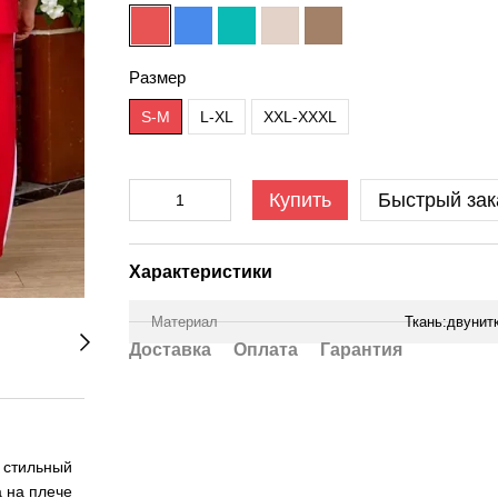
Размер
S-M
L-XL
XXL-XXXL
Купить
Быстрый зак
Характеристики
Материал
Ткань:двунит
Доставка
Оплата
Гарантия
 стильный
 на плече