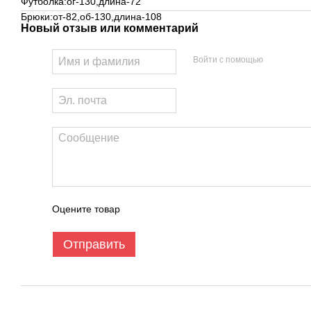
Футболка:ог-130,длина-72
Брюки:от-82,об-130,длина-108
Новый отзыв или комментарий
Войти с помощью
Оцените товар
Отправить