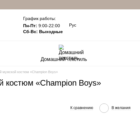
График работы:
Рус
Пн-Пт:
9:00-22:00
Сб-Вс: Выходные
Домашний текстиль
й мужской костюм «Champion Boys»
й костюм «Champion Boys»
К сравнению
В желания