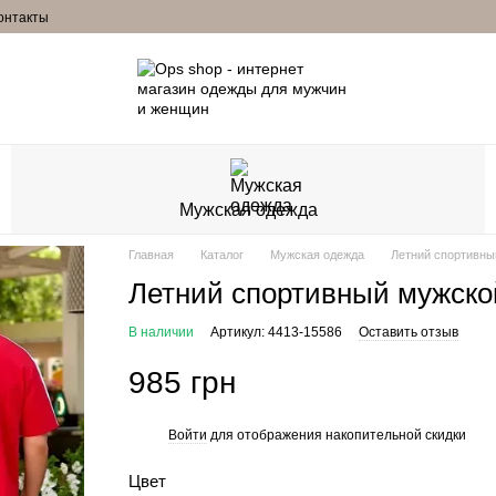
онтакты
Мужская одежда
Главная
Каталог
Мужская одежда
Летний спортивны
Летний спортивный мужско
В наличии
Артикул: 4413-15586
Оставить отзыв
985 грн
Войти
для отображения накопительной скидки
%
Цвет